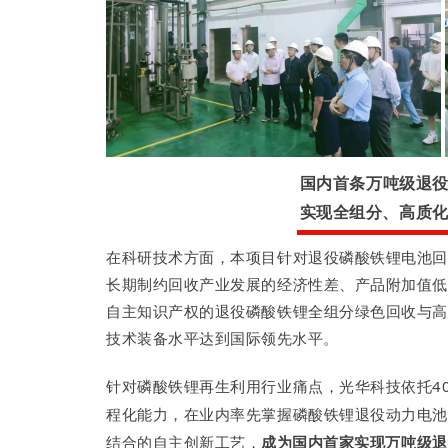
国内首条万吨级退
全组分、高质
实
现
在科研技术方面，本项目针对退役磷酸铁锂电池回
长期制约回收产业发展的经济性差、产品附加值低
自主知识产权的退役磷酸铁锂全组分绿色回收与高
技
术装备水平达到国际领先水平。
针对磷酸铁锂再生利用行业痛点，光华科技依托4
程化能力，在业内率先掌握磷酸铁锂退役动力电池
结合的自主创新工艺，
成为国内首家实现万吨级退