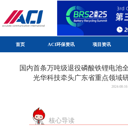
首页
ACI环保资讯
项目资讯
国内首条万吨级退役磷酸铁锂电池
光华科技牵头广东省重点领域
2024-08-16
核心导读