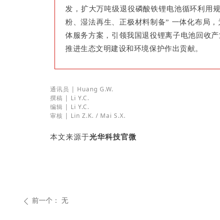
发，扩大万吨级退役磷酸铁锂电池循环利用规
粉、湿法再生、正极材料制备” 一体化布局
体服务方案，引领我国退役锂离子电池回收产
推进生态文明建设和环境保护作出贡献。
通讯员 | Huang G.W.
撰稿 | Li Y.C.
编辑 | Li Y.C.
审核 | Lin Z.K. / Mai S.X.
本文来源于
光华科技官微
前一个：
无
ꄴ