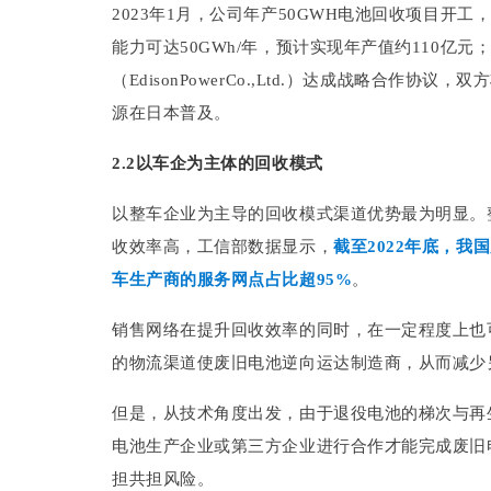
2023年1月，公司年产50GWH电池回收项目开
能力可达50GWh/年，预计实现年产值约110亿
（EdisonPowerCo.,Ltd.）达成战略合作
源在日本普及。
2.2以车企为主体的回收模式
以整车企业为主导的回收模式渠道优势最为明显。
收效率高，工信部数据显示，
截至2022年底，
车生产商的服务网点占比超95%
。
销售网络在提升回收效率的同时，在一定程度上也
的物流渠道使废旧电池逆向运达制造商，从而减少
但是，从技术角度出发，由于退役电池的梯次与再
电池生产企业或第三方企业进行合作才能完成废旧
担共担风险。