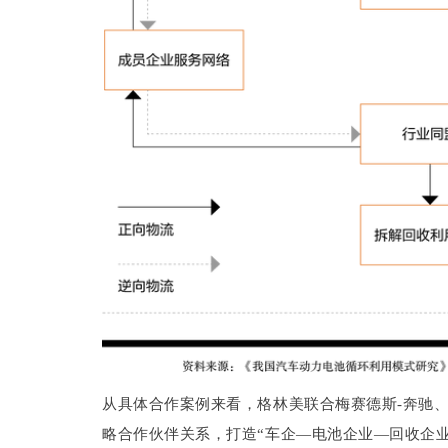
从具体合作案例来看，格林美联合梅赛德斯-奔驰
略合作伙伴关系，打造“车企—电池企业—回收企