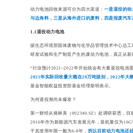
动力电池回收来源可分为四大渠道：
一是退役的动
与边角料，三是从海外进口的废料，四是报废汽车
1.1退役动力电池
据生态环境部固体废物与化学品管理技术中心总工
研发试验和生产制造产生的废动力电池，真正从新
“行业预计2021~2022年开始就会有大量退役
2021年实际回收量大概在20万吨级别，2022年
基金智能权益投资部基金经理柴明表示。
为何退役潮尚未爆发？
第一财经从格林美（002340.SZ）处调研获悉
2016年作为新能源汽车发展元年，装机量仅为16G
于其使用年限一般为6-8年，
所以目前动力电池还处