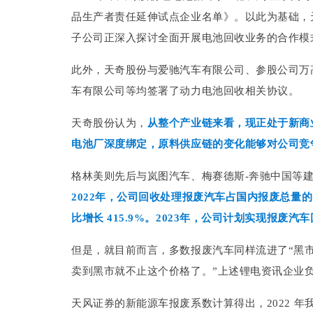
品生产者责任延伸试点企业名单》。以此为基础，
子公司正深入探讨全面开展电池回收业务的合作模
此外，天奇股份与爱驰汽车有限公司、参股公司万高
车有限公司等均签署了动力电池回收相关协议。
天奇股份认为，
从整个产业链来看，现正处于新商
电池厂深度绑定，原料供应链的变化能够对公司竞
格林美则先后与岚图汽车、梅赛德斯-奔驰中国等
2022年，公司回收处理报废汽车占国内报废总量的 
比增长 415.9%。2023年，公司计划实现报废汽车
但是，就目前而言，多数报废汽车同样流进了“黑市”
卖到黑市就不止这个价格了。”上述锂电资讯企业
天风证券的新能源车报废系数计算得出，2022 年