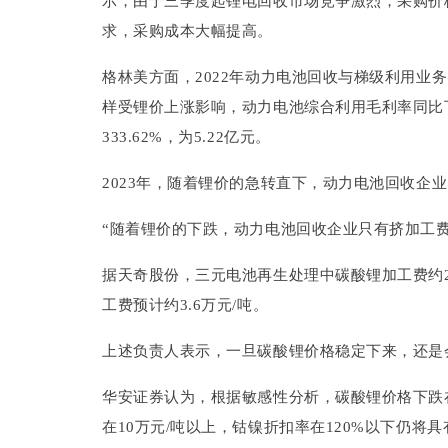
示，由于三季度起锂电回收市场竞争激烈，采购价
求，采购成本大幅提高。
格林美方面，2022年动力电池回收与梯级利用业务实
样受锂价上涨影响，动力电池综合利用毛利率同比下降
333.62%，为5.22亿元。
2023年，随着锂价的急转直下，动力电池回收企
“随着锂价的下跌，动力电池回收企业只有挤加工
据天奇股份，三元电池再生处理中碳酸锂加工费约
工费预计约3.6万元/吨。
上述负责人表示，一旦碳酸锂价格稳定下来，还是
华安证券认为，根据敏感性分析，碳酸锂价格下跌
在10万元/吨以上，钴镍折扣率在120%以下仍将