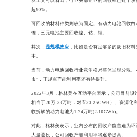
从上文可以看出，行业头部企业的回收率已处于较
超90%。
可回收的材料种类则较为固定。有动力电池回收白
锂，三元电池主要回收镍、钴、锂。
其次，
是规模效应
，比如是否有足够多的废旧材料
本。
当前，动力电池回收行业竞争格局整体呈现分散、
市”，正规军产能利用率还有待提升。
2022年3月，格林美在互动平台表示，公司目前设
相当于20万-23万吨，对应20-25GWH）、资源
收拆解的动力电池为1.74万吨(2.10GWh)。
对此，格林美表示，业内公布的回收产能普遍为环
大量退役，公司回收产能利用率将逐步提高。