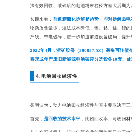
法有效回收、破碎后的电池粉末粒径方差大后期为
长期来看，
前道精细化拆解是趋势，即对拆解后电
物杂质含量少，湿法成本降低，镍、钴、锰、锂的
产线、带电破碎，进一步加速前道设备破局，提升
2022年4月，浙矿股份（300837.SZ）募集
将形成年产废旧新能源电池破碎分选设备10套、处
4.电池回收经济性
柴明认为，动力电池回收经济性与否主要取决于三
首先，
是回收的技术水平
，比如回收率、可收回材