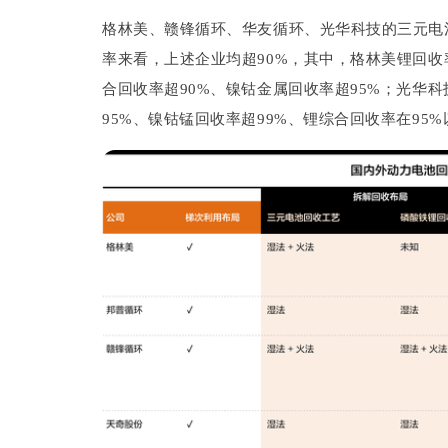
格林美、赣锋循环、华友循环、光华科技的三元电
率来看，上述企业均超90%，其中，格林美锂回收率
合回收率超90%、镍钴金属回收率超95%；光华
95%、镍钴锰回收率超99%、锂综合回收率在95%