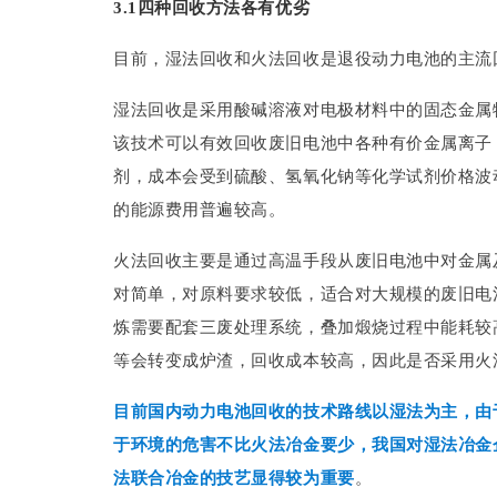
3.1四种回收方法各有优劣
目前，湿法回收和火法回收是退役动力电池的主流
湿法回收是采用酸碱溶液对电极材料中的固态金属
该技术可以有效回收废旧电池中各种有价金属离子
剂，成本会受到硫酸、氢氧化钠等化学试剂价格波
的能源费用普遍较高。
火法回收主要是通过高温手段从废旧电池中对金属
对简单，对原料要求较低，适合对大规模的废旧电
炼需要配套三废处理系统，叠加煅烧过程中能耗较
等会转变成炉渣，回收成本较高，因此是否采用火
目前国内动力电池回收的技术路线以湿法为主，由
于环境的危害不比火法冶金要少，我国对湿法冶金
法联合冶金的技艺显得较为重要
。