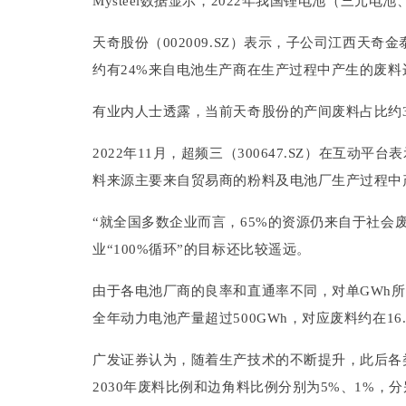
Mysteel数据显示，2022年我国锂电池（三元电
天奇股份（002009.SZ）表示，子公司江西天奇
约有24%来自电池生产商在生产过程中产生的废
有业内人士透露，当前天奇股份的产间废料占比约3
2022年11月，超频三（300647.SZ）在互
料来源主要来自贸易商的粉料及电池厂生产过程中
“就全国多数企业而言，65%的资源仍来自于社会
业“100%循环”的目标还比较遥远。
由于各电池厂商的良率和直通率不同，对单GWh所
全年动力电池产量超过500GWh，对应废料约在16
广发证券认为，随着生产技术的不断提升，此后各
2030年废料比例和边角料比例分别为5%、1%，分