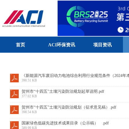
首页
ACI环保资讯
项目资讯
《新能源汽车废旧动力电池综合利用行业规范条件（2024年本 
390.51 KB
贺州市“十四五”土壤污染防治规划起草说明.pdf
377.02 KB
贺州市“十四五”土壤污染防治规划（征求意见稿）.pdf
398.54 KB
国家绿色低碳先进技术成果目录（公示稿） .pdf
589.99 KB