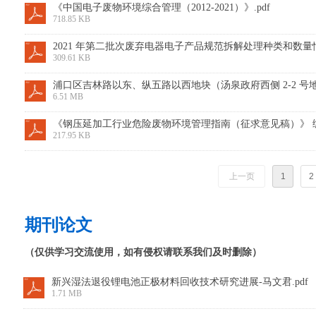
《中国电子废物环境综合管理（2012-2021）》.pdf
718.85 KB
2021 年第二批次废弃电器电子产品规范拆解处理种类和数量情况
309.61 KB
浦口区吉林路以东、纵五路以西地块（汤泉政府西侧 2-2 号地
6.51 MB
《钢压延加工行业危险废物环境管理指南（征求意见稿）》 编制
217.95 KB
上一页
1
2
期刊论文
（仅供学习交流使用，如有侵权请联系我们及时删除）
新兴湿法退役锂电池正极材料回收技术研究进展-马文君.pdf
1.71 MB