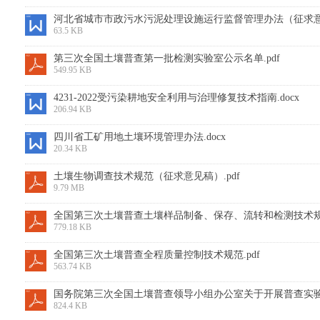
河北省城市市政污水污泥处理设施运行监督管理办法（征求意见
63.5 KB
第三次全国土壤普查第一批检测实验室公示名单.pdf
549.95 KB
4231-2022受污染耕地安全利用与治理修复技术指南.docx
206.94 KB
四川省工矿用地土壤环境管理办法.docx
20.34 KB
土壤生物调查技术规范（征求意见稿）.pdf
9.79 MB
全国第三次土壤普查土壤样品制备、保存、流转和检测技术规范
779.18 KB
全国第三次土壤普查全程质量控制技术规范.pdf
563.74 KB
国务院第三次全国土壤普查领导小组办公室关于开展普查实验室
824.4 KB