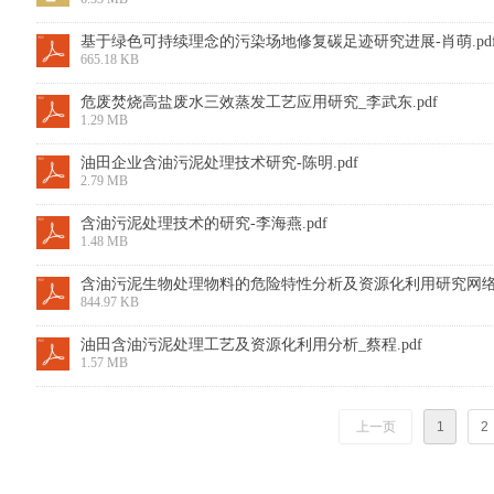
基于绿色可持续理念的污染场地修复碳足迹研究进展-肖萌.pd
665.18 KB
危废焚烧高盐废水三效蒸发工艺应用研究_李武东.pdf
1.29 MB
油田企业含油污泥处理技术研究-陈明.pdf
2.79 MB
含油污泥处理技术的研究-李海燕.pdf
1.48 MB
含油污泥生物处理物料的危险特性分析及资源化利用研究网络首发
844.97 KB
油田含油污泥处理工艺及资源化利用分析_蔡程.pdf
1.57 MB
上一页
1
2