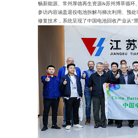
畅新能源、常州厚德再生资源&苏州博萃循环
参访内容涵盖退役电池拆解与梯次利用、预处
修复技术，系统呈现了中国电池回收产业从“黑