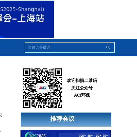
끠
欢迎扫描二维码
关注公众号
ACI环保
池
推荐会议
跃