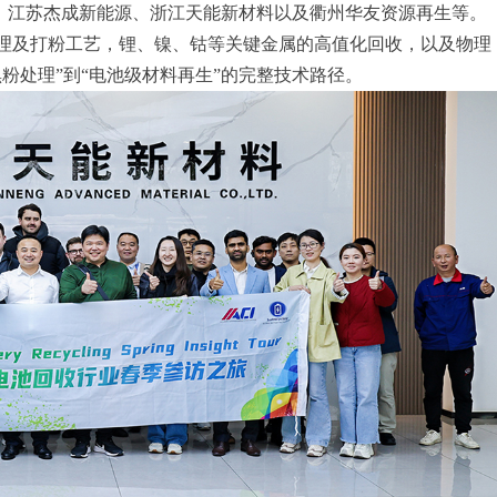
、江苏杰成新能源、浙江天能新材料以及衢州华友资源再生等。
理及打粉工艺，锂、镍、钴等关键金属的高值化回收，以及物理
粉处理”到“电池级材料再生”的完整技术路径。