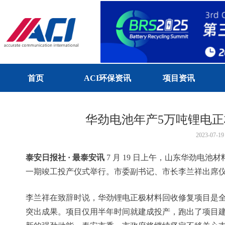
首页
ACI环保资讯
项目资讯
华劲电池年产5万吨锂电
2023-07-19
泰安日报社 · 最泰安讯
7 月 19 日上午，山东华劲电池
一期竣工投产仪式举行。市委副书记、市长李兰祥出席
李兰祥在致辞时说，华劲锂电正极材料回收修复项目是
突出成果。项目仅用半年时间就建成投产，跑出了项目建设