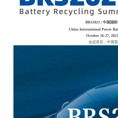
BRS2023 | 中
China International Power Ba
October 26-27, 202
会议语言：中英双