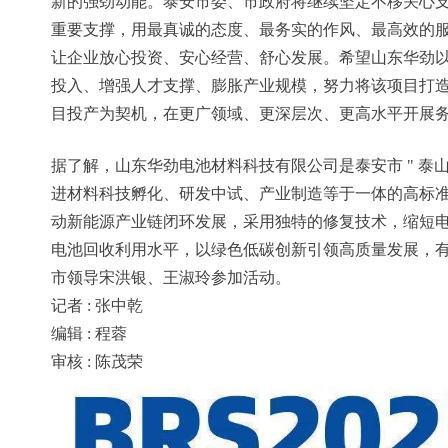
新的强劲动能。泰安市委、市政府将继续坚定不移关心
重要支撑，用最真诚的态度、最务实的作风、最高效的
让企业放心投资、安心经营、舒心发展。希望山东华劲
投入、增强人才支撑、膨胀产业规模，努力将该项目打
目投产为契机，在更广领域、更深层次、更高水平开展
据了解，山东华劲电池材料科技有限公司是泰安市 " 泰
进材料科技孵化、研发中试、产业制造等于一体的高标
动新能源产业链闭环发展，采用独特的修复技术，缩短
电池回收利用水平，以绿色低碳创新引领高质量发展，
市领导宋洪银、王淑玲参加活动。
记者 : 张中乾
编辑 : 程蓉
审核 : 陈茂荣