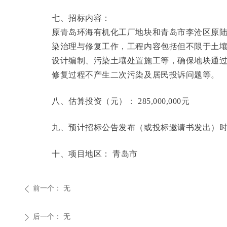
七、招标内容：
原青岛环海有机化工厂地块和青岛市李沧区原
染治理与修复工作，工程内容包括但不限于土壤
设计编制、污染土壤处置施工等，确保地块通
修复过程不产生二次污染及居民投诉问题等。
八、估算投资（元）： 285,000,000元
九、预计招标公告发布（或投标邀请书发出）时间： 
十、项目地区： 青岛市
前一个：
无
ꄴ
后一个：
无
ꄲ