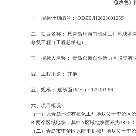
总承包）
一、招标计划编号： QDZBJH2023001255
二、项目名称： 原青岛环海有机化工厂地块和
修复工程（工程总承包）
三、招标人名称： 青岛创新创业活力区投资有
四、工程用途： 其他
五、规模： 建筑面积(㎡)：129303.66
六、项目概况：
（一）原青岛环海有机化工厂地块位于李沧区沧海路 
B 两个区域地块，其中A区域地块面积为3826.3m2
（二）青岛市李沧区原陆丰机械厂地块位于李沧区四流中