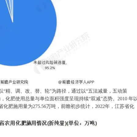
“精、调、改、替、轮”为路径，通过以“五法减量，五动策
化肥使用总量与单位面积强度呈现持续“双减”态势。2010 年
化肥施用量为275.56万吨，前瞻初步统计，2022年，江苏省化