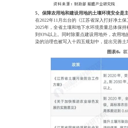
5、保障农用地和建设用地的土壤环境安全是
在2022年11月出台的《江苏省深入打好净
2025年，全省土壤和地下水环境质量总体保
到93%以上。同时除重点建设用地外，农用
染的治理也被写入十四五规划中，提出完善土