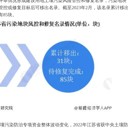
评审情况形成建设用地土壤污染风险管控和修复名录，污染地块
控或修复目标后可移出名录。截至2023年2月，该名录累计移
85块。
省土壤污染防治专项资金整体波动变化，2022年江苏省获中央土壤防