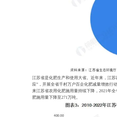
江苏省是化肥生产和使用大省。近年来，江苏以
应”，开展全省千村万户百企化肥减量增效行动，
来江苏省农用化肥施用量持续下降，2021年全省
肥施用量下降至271万吨。