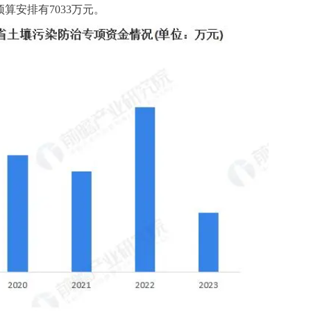
预算安排有7033万元。