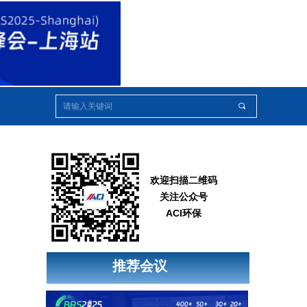
끠
欢迎扫描二维码
关注公众号
ACI环保
推荐会议