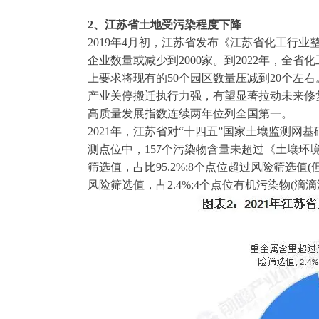
2、江苏省土地受污染程度下降
2019年4月初，江苏省发布《江苏省化工行业整
企业数量或减少到2000家。到2022年，全省
上要求将现有的50个园区数量压减到20个左
产业关停搬迁执行力强，有望显著拉动未来修复
高质量发展指数连续两年位列全国第一。
2021年，江苏省对“十四五”国家土壤监测网
测点位中，157个污染物含量未超过《土壤环境质量
筛选值，占比95.2%;8个点位超过风险筛选值
风险筛选值，占2.4%;4个点位有机污染物(滴滴