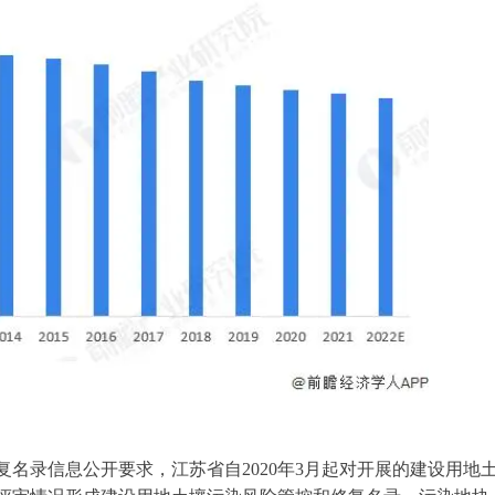
名录信息公开要求，江苏省自2020年3月起对开展的建设用地