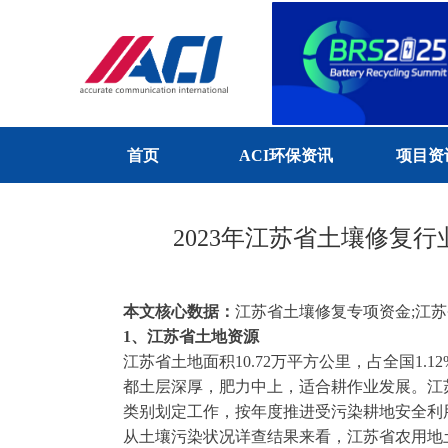
首页
ACI环保资讯
项目资
2023年江苏省土壤修复
本文核心数据：
江苏省土壤修复专项资金;江
1、江苏省土地资源
江苏省土地面积10.72万平方公里，占全国1
都土层深厚，肥力中上，适合耕作业发展。江
类别划定工作，按年度推进受污染耕地安全利用工
从土壤污染状况详查结果来看，江苏省农用地