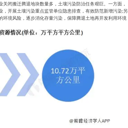
业关闭搬迁腾退地块数量多，土壤污染防治任务艰巨。一方面，
业，开展土壤污染重点监管单位隐患排查，有效防范新增污染;另
的环境风险，逐步消化存量污染，保障腾退土地再开发利用环境