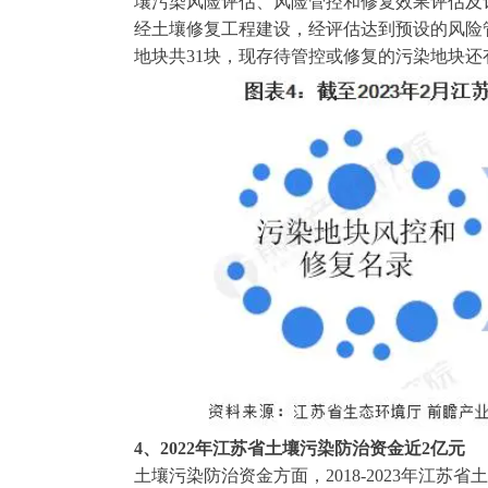
壤污染风险评估、风险管控和修复效果评估及
经土壤修复工程建设，经评估达到预设的风险管
地块共31块，现存待管控或修复的污染地块还有
4、2022年江苏省土壤污染防治资金近2亿元
土壤污染防治资金方面，2018-2023年江苏