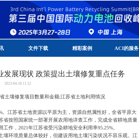
讯
文件下载
精彩案例
ACI的服务
行业发展现状 政策提出土壤修复重点任务
2023-04-18
11:12
苏省土壤修复项目数量和金额;江苏省土地利用情况
.12%。江苏省土地资源以平原为主，资源自然属性好，全省平原大
苏省按照国家统一部署开展农用地详查工作，完成全省耕地质量
作，2021年江苏省受污染耕地安全利用率95.25%。
土壤环境质量总体较好，但建设用地土壤污染状况不容乐观。江