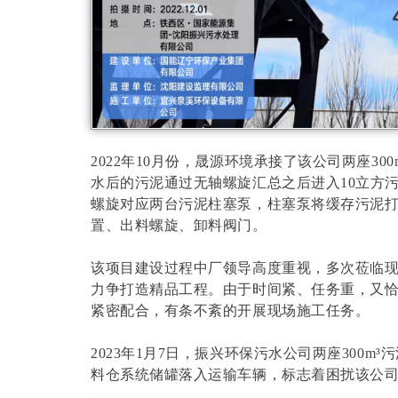
2022年10月份，晟源环境承接了该公司两座300
水后的污泥通过无轴螺旋汇总之后进入10立方
螺旋对应两台污泥柱塞泵，柱塞泵将缓存污泥
置、出料螺旋、卸料阀门。
该项目建设过程中厂领导高度重视，多次莅临
力争打造精品工程。由于时间紧、任务重，又
紧密配合，有条不紊的开展现场施工任务。
2023年1月7日，振兴环保污水公司两座300
料仓系统储罐落入运输车辆，标志着困扰该公