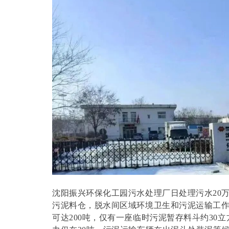
沈阳振兴环保化工园污水处理厂日处理污水20
污泥料仓，脱水间区域环境卫生和污泥运输工
可达200吨，仅有一座临时污泥暂存料斗约30