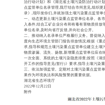
治行动计划》和《湖北省土壤污染防治行动计划
点监管单位名录管理,我厅结合市州意见,组织更
录》,现印发你们,并就加强土壤污染重点监管单
一、动态更新土壤污染重点监管单位名录。各
入条件,结合工矿企业分布和有毒有害物质排放
单位名录,及时向省厅反馈,并向社会公开。
二、推动纳入名录单位严格履行义务。督促纳入
度向生态环境主管部门报告排放情况;根据《重
求,指导和规范土壤污染重点监管单位建立土壤
物质渗漏、流失、扬散,新增重点监管单位应在
一次全面、系统的土壤污染隐患排查;按照《湖
开工作的指导意见(暂行)》要求,指导土壤污
三、依法加强监管。定期对土壤污染重点监管单
果作为环境执法和风险预警的重要依据。
湖北省生态环境厅
2022年12月22日
附件