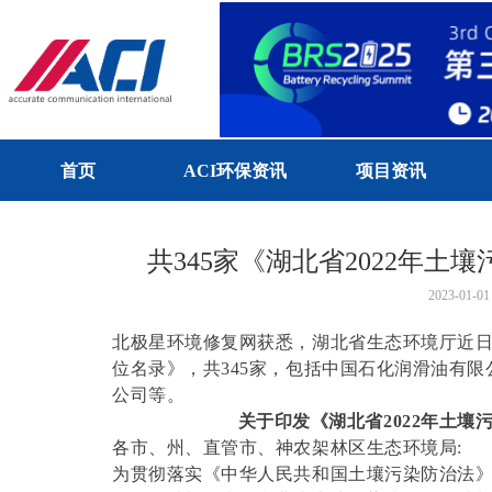
首页
ACI环保资讯
项目资讯
共345家《湖北省2022年
2023-01-01
北极星环境修复网获悉，湖北省生态环境厅近日
位名录》，共345家，包括中国石化润滑油有
公司等。
关于印发《湖北省2022年土
各市、州、直管市、神农架林区生态环境局:
为贯彻落实《中华人民共和国土壤污染防治法