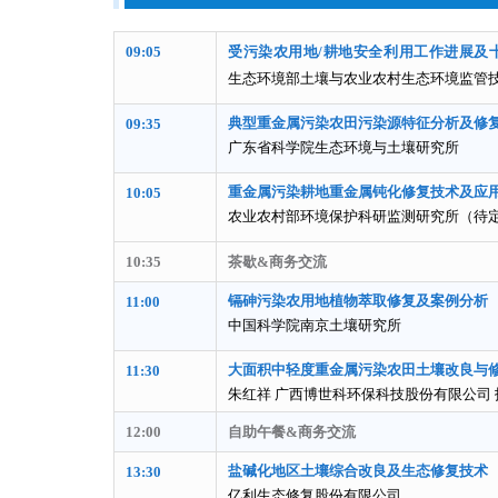
09:05
受污染农用地/耕地安全利用工作进展及
生态环境部土壤与农业农村生态环境监管
典型重金属污染农田污染源特征分析及修
09:35
广东省科学院生态环境与土壤研究所
重金属污染耕地重金属钝化修复技术及应
10:05
农业农村部环境保护科研监测研究所（待
10:35
茶歇&商务交流
镉砷污染农用地植物萃取修复及案例分析
11:00
中国科学院南京土壤研究所
大
面积中轻度重金属污染农田土壤改良与
11:30
朱红祥 广西博世科环保科技股份有限公司
12:00
自助午餐&商务交流
盐
碱化地区土壤综合改良及生态修复技术
13:30
亿利生态修复股份有限公司