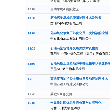
张秀霞 中国石油大学（华东） 教授
12:00
自助午餐&商务交流
石油污染场地热脱附治理技术及装备
13:30
杰瑞环保科技有限公司
化学氧化修复工艺优化及二次污染的控制
14:00
中石化石油工程设计有限公司
石油污染场地修复相关技术及案例
14:30
孙明波 中石化炼化工程（集团）股份有限
石
油污染土壤及油泥中微生物现场快速检
15:00
宇墨ATP微生物水质检测
高浓度石油污染土壤修复及油泥治理技术
15:15
中国石油工程建设有限公司
15:45
茶歇&商务交流
含重质油固体系界面分离与过程强化
16:00
何林 天津大学 副教授