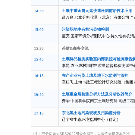
土壤中重金属元素快速检测前沿技术应用
14:30
吕万良 耶拿分析仪器（北京）有限公司 产
污染场地中有机污染物检测
15:00
董亮 国家环境分析测试中心 持久性有机
15:30
茶歇&商务交流
土壤样品检测实验室内部质控与检测报告
15:45
李昆 农业农村部肥料质量监督检验测试中
在产企业污染土壤及地下水监测与管控
16:15
高耘飞 上海市政工程设计研究总院（集团
土壤重金属检测分析方法及分析仪器简介
16:45
龚华 中国科学院南京土壤研究所 高级工程
东北黑土地污染现状及污染源分析
17:15
辽宁省生态环境监测中心（待定）
（注：部分话题为SRS2022组委会拟定，以最终会场版本为准）