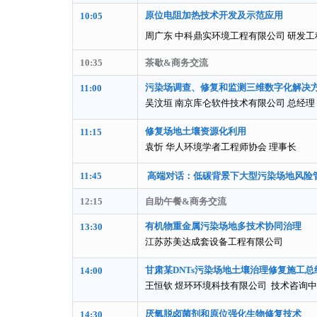
原位电阻加热技术开发及示范应用
10:05
周广东 中科鼎实环境工程有限公司 研发工
10:35
茶歇&商务交流
污染场调查、修复和监测三维数字化解决
11:00
吴汶垣 南京库仑软件技术有限公司 总经理
修复场地土壤资源化利用
11:15
袁忻 华人环境学者工程师协会 理事长
11:45
高端对话：低碳背景下大型污染场地风险
12:15
自助午餐&商务交流
有机物重金属污染场地多技术协同治理
13:30
江苏苏美达成套设备工程有限公司
甘肃某DNTs污染场地土壤治理修复施工总
14:00
王恒钦 煜环环境科技有限公司 技术咨询
厌氧脱卤菌剂和原位强化生物修复技术
14:30