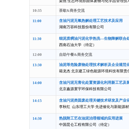
梁燕 生态环境部固体废物与化学品管理技
10:35
茶歇&商务交流
含油污泥无氧热解处理工艺技术及应用
11:00
湖南万容科技股份有限公司
细
泥质稠油污泥化学热洗—生物降解联合
11:30
西南石油大学（待定）
12:00
自助午餐&商务交流
油泥等危险废物处理技术解析及企业规范
13:30
籍龙杰 北京建工绿色能源环境科技有限责
含油污泥无害化处置资源化利用新工艺及
14:00
北京鑫源寰宇环保科技有限公司
含油污泥类固废处理关键技术研发及产业
14:15
李秋红 山东理工大学 先进催化与新能源材
热脱附工艺在油泥治理领域的应用进展
14:30
中国昆仑工程有限公司（待定）