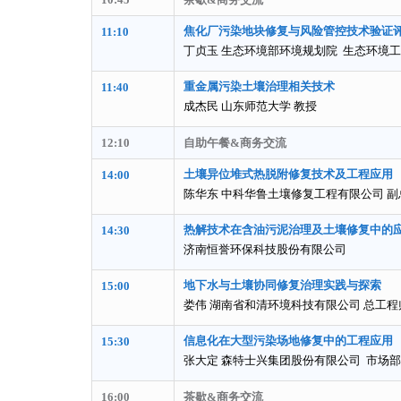
焦化厂污染地块修复与风险管控技术验证
11:10
丁贞玉 生态环境部环境规划院 生态环境
重金属污染土壤治理相关技术
11:40
成杰民 山东师范大学 教授
12:10
自助午餐&商务交流
土壤异位堆式热脱附修复技术及工程应用
14:00
陈华东 中科华鲁土壤修复工程有限公司 副
热解技术在含油污泥治理及土壤修复中的
14:30
济南恒誉环保科技股份有限公司
地下水与土壤协同修复治理实践与探索
15:00
娄伟 湖南省和清环境科技有限公司 总工程
信息化在大型污染场地修复中的工程应用
15:30
张大定 森特士兴集团股份有限公司 市场部
16:00
茶歇&商务交流