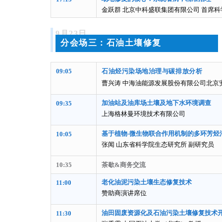
金跃群 北京中科盛联集团有限公司 首席
9月23日
分会场三：石油土壤修复
09:05
石油烃污染场地治理与碳排放分析
曹兴涛 中海油能源发展股份有限公司北京
加油站及油库场土壤及地下水环境调查
09:35
上海格林曼环境技术有限公司
基于植物-微生物联合作用机制的多环芳烃
10:05
张闻 山东省科学院生态研究所 副研究员
10:35
茶歇&商务交流
老化油泥污染土壤生态修复技术
11:00
赞助商演讲席位
油田固废资源化及石油污染土壤修复技术
11:30