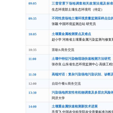
09:05
三普背景下场地调查相关政策法规及标
生态环境部土壤生态环境司（待定）
不同性质场地土壤环境质量监测采样点位
09:35
张颖 中国环境监测总站 研究员
土壤重金属检测要点及难点
10:05
赵小学 河南省土壤重金属污染监测与修复
10:35
茶歇&商务交流
土壤中特征污染物现场快速检测方法研究
11:00
张存良 山东省生态环境监测中心 高级工程
高端对话：
复杂污染场地污染识别、诊断
11:30
12:00
自助午餐&商务交流
污染场地挥发性有机物调查及多层次风险
13:30
同济大学
土壤重金属快速检测新技术进展
14:00
毛雪飞 中国农业科学院农业质量标准与检