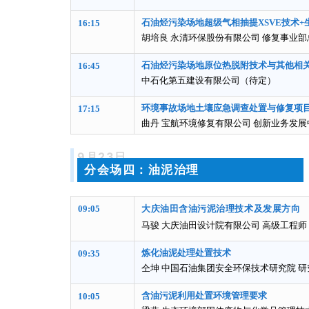
石油烃污染场地超级气相抽提XSVE技术
16:15
胡培良 永清环保股份有限公司 修复事业
石油烃污染场地原位热脱附技术与其他相
16:45
中石化第五建设有限公司（待定）
环境事故场地土壤应急调查处置与修复项
17:15
曲丹 宝航环境修复有限公司 创新业务发展
9月23日
分会场四：油泥治理
09:05
大庆油田含油污泥治理技术及发展方向
马骏 大庆油田设计院有限公司 高级工程师
炼化油泥处理处置技术
09:35
仝坤 中国石油集团安全环保技术研究院 研
含油污泥利用处置环境管理要求
10:05