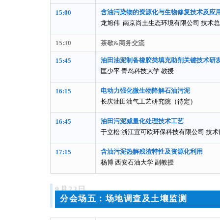
含油污染物的资源化与生物修复技术及应
15:00
龙旭伟 南京尚土生态环境有限公司 技术
15:30
茶歇&商务交流
油田油泥制备橡胶类填充助剂关键技术研
15:45
匡少平 青岛科技大学 教授
电动力强化微生物降解石油污泥
16:15
长庆油田油气工艺研究院（待定）
油
田污泥减量化处
理技术工艺
16:45
于立松 浙江宜可欧环保科技有限公司 技术
含油污泥热解残渣特性及资源化利用
17:15
杨博 西安石油大学 副教授
9月23日
分会场五：场地调查及土壤监测