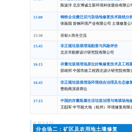
陈波洋 北京博诚立新环境科技股份有限公
钢铁企业搬迁后污染场地修复技术路线分
15:00
张振国 首钢环境产业有限公司 土壤修复
15:30
茶歇&商务交流
非正规垃圾填埋场勘查与风险评价
15:45
北京市勘察设计研究院有限公司
存量垃圾填埋场原位好氧修复技术及工程
16:15
邵靖邦 中国市政工程西北设计研究院有限
非正规垃圾填埋场环境综合治理及生态修
16:45
赞助商演讲席位
中国的存量陈腐生活垃圾治理与堆填场地
17:15
王颋军 中节能大地（杭州）环境修复有限
9月23日
分会场二：
矿区及农用地土壤修复