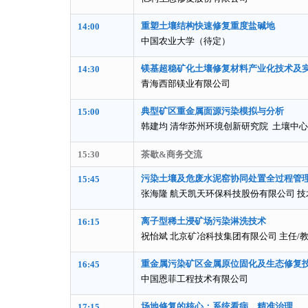
重塑土壤结构快速修复重度盐碱地
14:00
中国农业大学（待定）
镁基超稳矿化土壤修复材料产业化技术及
14:30
青海西部镁业有限公司
典型矿区重金属面源污染模拟与分析
15:00
韩建均 清华苏州环境创新研究院 土壤中心
15:30
茶歇&商务交流
污
染土壤及危废水泥窑协同处置全过程管
15:45
张海隆 航天凯天环保科技股份有限公司 技
离子型稀土浸矿场污染淋洗技术
16:15
祝怡斌 北京矿冶科技集团有限公司 主任/
重金属污染矿区金属原位固化及生态修复
16:45
中国恩菲工程技术有限公司
场地修复的核心：
系统看病，精准治理
17:15