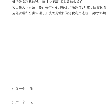
进行设备联机调试，预计今年8月底具备验收条件。
项目投入运营后，预计每年可处理餐厨垃圾超过2万吨，回收废弃油
范化管理和分类管理，加快餐厨垃圾资源化利用进程，实现“环
前一个：
无
ꄴ
后一个：
无
ꄲ