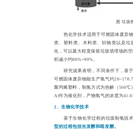
图 垃圾
热化学技术适用于可燃固体废弃
类、塑料类、木料类、织物类以及垃
化，可以最大程度保留垃圾填埋场的空间
积减小约80%~90%。
研究成果表明，不同条件下，基
可燃固体废弃物能生产氢气约20~178.
聚丙烯塑料，制氢方式为热解（500℃）
Al作为催化剂，产物氢气的浓度为41.65
2、生物化学技术
基于生物化学过程的垃圾制氢技
型的过程包括光发酵和暗发酵。