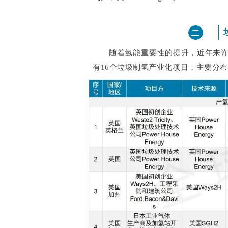
二
随着氢能重要性的提升，近年来
有16个垃圾制氢产业化项目，主要分