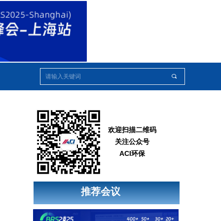
끠
欢迎扫描二维码
关注公众号
ACI环保
推荐会议