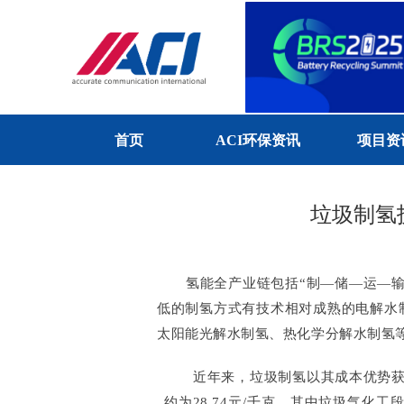
首页
ACI环保资讯
项目资
垃圾制氢
氢能全产业链包括“制—储—运—
低的制氢方式有技术相对成熟的电解水
太阳能光解水制氢、热化学分解水制氢
近年来，垃圾制氢以其成本优势
约为28.74元/千克，其中垃圾气化工