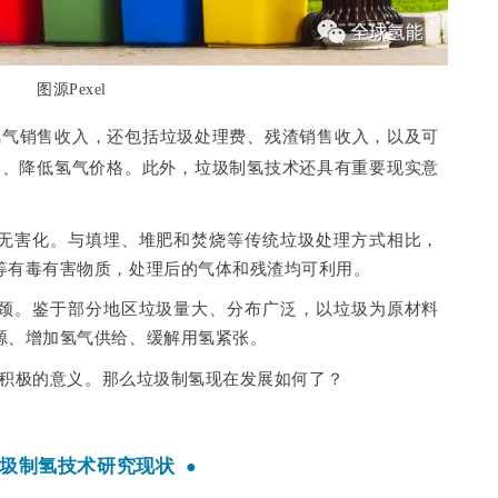
图源Pexel
氢气销售收入，还包括垃圾处理费、残渣销售收入，以及可
本、降低氢气价格。此外，垃圾制氢技术还具有重要现实意
无害化。与填埋、堆肥和焚烧等传统垃圾处理方式相比，
等有毒有害物质，处理后的气体和残渣均可利用。
颈。鉴于部分地区垃圾量大、分布广泛，以垃圾为原材料
源、增加氢气供给、缓解用氢紧张。
积极的意义。那么垃圾制氢现在发展如何了？
圾制氢技术研究现状
●