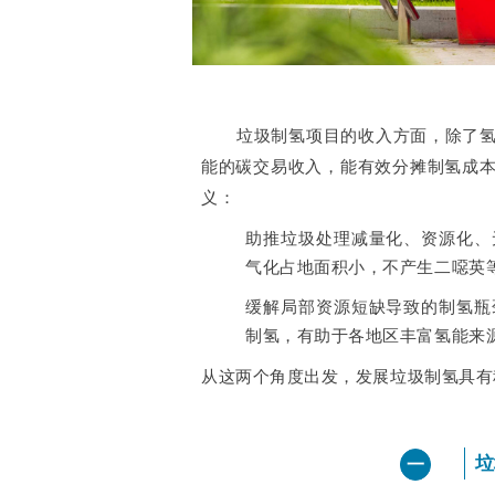
垃圾制氢项目的收入方面，除了
能的碳交易收入，能有效分摊制氢成
义：
助推垃圾处理减量化、资源化、
气化占地面积小，不产生二噁英
缓解局部资源短缺导致的制氢瓶
制氢，有助于各地区丰富氢能来
从这两个角度出发，发展垃圾制氢具有
垃
一