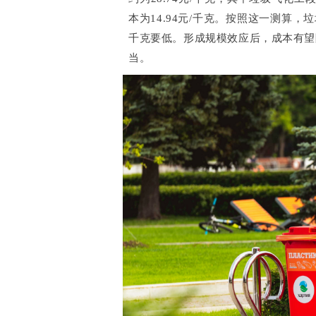
本为14.94元/千克。按照这一测算，
千克要低。形成规模效应后，成本有望
当。