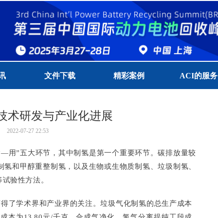
讯
文件下载
精彩案例
ACI的服务
技术研发与产业化进展
2022-07-27
22:53
输—用”五大环节，其中制氢是第一个重要环节。碳排放量较
制氢和甲醇重整制氢，以及生物或生物质制氢、垃圾制氢、
等试验性方法。
获得了学术界和产业界的关注。垃圾气化制氢的总生产成本
段成本为13.80元/千克，合成气净化、氢气分离提纯工段成