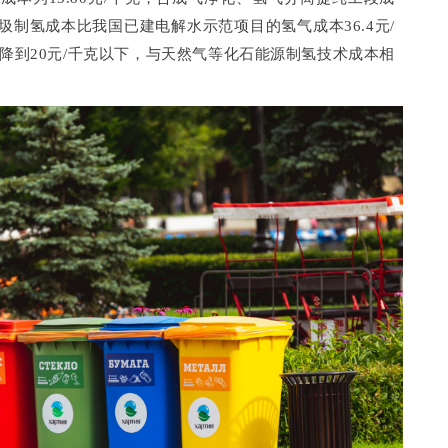
垃圾制氢成本比我国已建电解水示范项目的氢气成本36.4元/
降到20元/千克以下，与天然气等化石能源制氢技术成本相