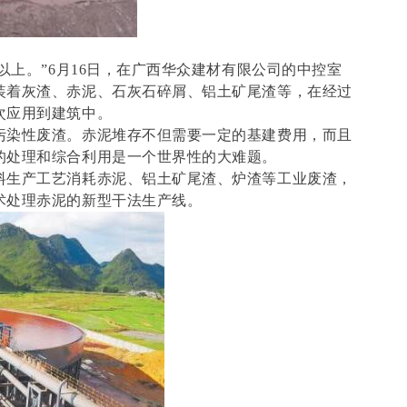
以上。”6月16日，在广西华众建材有限公司的中控室
装着灰渣、赤泥、石灰石碎屑、铝土矿尾渣等，在经过
次应用到建筑中。
污染性废渣。赤泥堆存不但需要一定的基建费用，而且
的处理和综合利用是一个世界性的大难题。
料生产工艺消耗赤泥、铝土矿尾渣、炉渣等工业废渣，
术处理赤泥的新型干法生产线。