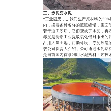
三、赤泥变水泥
“工业固废，占我们生产原材料的50%
内，摆着各种各样的瓶瓶罐罐，里面
若干道工序后，它们变成了水泥，再
赤泥是制铝工业提取氧化铝时排出的
占用大量土地，污染环境。赤泥废渣
该公司负责人介绍，公司通过水泥熟
是当前国内首条利用水泥熟料工艺技