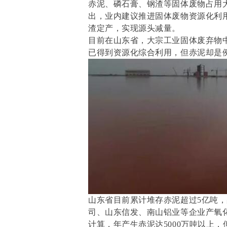
赤泥、磷石膏、钢渣等固体废物占用
出，业内建议推进固体废物资源化利
渣定产，实现源头减量。
目前在山东省，大宗工业固体废弃物
已得到资源化综合利用，但赤泥却是
山东省目前累计堆存赤泥超过5亿吨，占
司、山东信发、南山铝业等企业产氧化铝
计算，年产生赤泥达5000万吨以上，