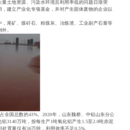
大量土地资源、污染水环境且利用率低的问题日渐突
用，建立产业化专项基金，并对产生固体废物的企业以
中，尾矿、煤矸石、粉煤灰、冶炼渣、工业副产石膏等
例外。
全国总数的43%。2020年，山东魏桥、中铝山东分公
3140万吨，按每生产1吨氧化铝产生1.5至2.0吨赤泥
但处置量仅有36万吨，利用效率不足0.5%。