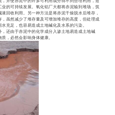
境，并使赤泥中的许多可利用成分得不到合理利用，造
工业的可持续发展。氧化铝厂大都将赤泥输到堆场，筑
碱液回收利用。另一种方法是将赤泥干燥脱水后堆存，
存，虽然减少了堆存量及可增加堆存的高度，但处理成
雨水充足，也容易造成土地碱化及水系的污染。
外，还由于赤泥中的化学成分入渗土地易造成土地碱
物质，必然会影响身体健康。