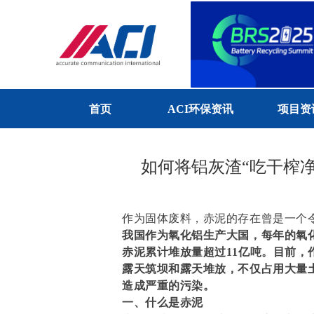
首页
ACI环保资讯
项目资
如何将铝灰渣“吃干榨
作为固体废料，赤泥的存在曾是一个
我国作为氧化铝生产大国，每年的氧
赤泥累计堆放量超过11亿吨。目前
露天筑坝和露天堆放，不仅占用大量
造成严重的污染。
一、什么是赤泥