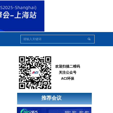
끠
欢迎扫描二维码
关注公众号
ACI环保
推荐会议