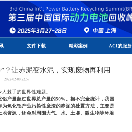
讯
文件下载
精彩案例
ACI的服务
净”？让赤泥变水泥，实现废物再利用
2022-02-08
22:57
令人棘手的世界性难题。
化铝产量超过世界总产量的50%。据不完全统计，我国
，作为氧化铝产业污染性废渣的赤泥的处置方法，主要是
土地资源，还会对周围大气、水、土壤、微生物等环境