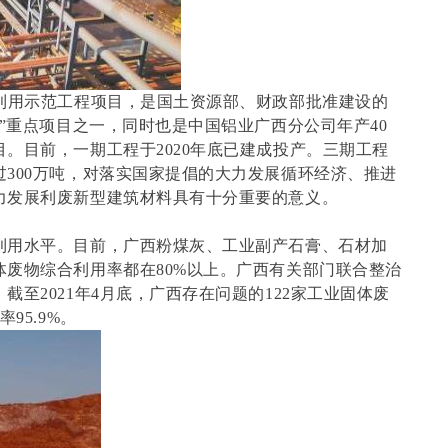
合利用示范工程项目，是国土资源部、财政部批准建设的
地”重点项目之一，同时也是中国铝业广西分公司年产40
。目前，一期工程于2020年底已建成投产。三期工程
300万吨，对落实国家提倡的大力发展循环经济、推进
力发展利废新型建筑材料具有十分重要的意义。
利用水平。目前，广西粉煤灰、工业副产石膏、石材加
废物综合利用率都在80%以上。广西有关部门联合整治
至2021年4月底，广西存在问题的122家工业固体废
95.9%。