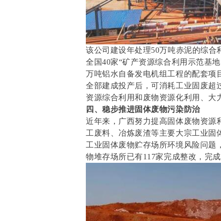
该公司建设年处理50万吨赤泥的综
全国40家“矿产资源综合利用示范基
万吨铝水自备发电机组工程的配套项目
全部建成投产后，可消耗工业固废超过
资源综合利用和废物资源化利用、大
四、
稳步推进固体废物污染防治
近年来，广西努力提高固体废物资源
工废料、冶炼废渣等主要大宗工业固体
工业固体废物贮存场所环境风险问题，截
物堆存场所已有117家完成整改，完成率