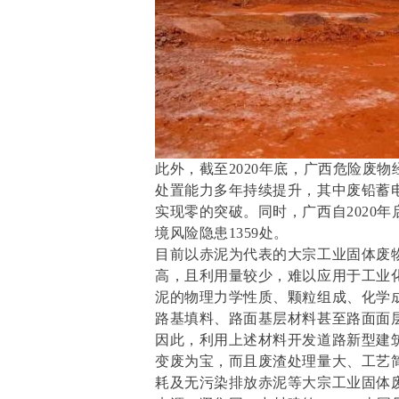
此外，截至2020年底，广西危险废物经
处置能力多年持续提升，其中废铅蓄
实现零的突破。同时，广西自2020
境风险隐患1359处。
目前以赤泥为代表的大宗工业固体废
高，且利用量较少，难以应用于工业
泥的物理力学性质、颗粒组成、化学
路基填料、路面基层材料甚至路面面
因此，利用上述材料开发道路新型建
变废为宝，而且废渣处理量大、工艺
耗及无污染排放赤泥等大宗工业固体