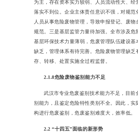
为主，存在资本实力较弱、人员流动性大、经
落实不到位。
企业主体责任意识不强，对规范
人员从事危险废物管理，导致申报登记、废物
规范。
三是基层监管力量待加强。
全市涉及危
基层环保技术力量薄弱，危废管理队伍建设基
缺乏，管理体系有待完善。
危险废物管理缺乏
存、转移、处置实施全过程监督。
2.1.8危险废物鉴别能力不足
武汉市专业危废鉴别技术能力不足，目前
别能力，且鉴定危险特性类别不全。
因此，实
构进行危废鉴别，危废鉴别难度大，效率低。
2.2 “十四五”面临的新形势